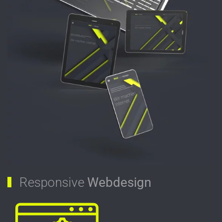
Responsive
Webdesign